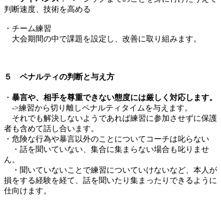
判断速度、技術を高める
​・チーム練習
大会期間の中で課題を設定し、改善に取り組みます。
５ ペナルティの判断と与え方
・
暴言や、相手を尊重できない態度には厳しく対応します。
->練習から切り離しペナルティタイムを与えます。
それでも解決しないようであれば練習に参加させずに保護
者も含めて話し合います。
・危険な行為や暴言以外のことについてコーチは叱らない
・話を聞いていない、集合に集まらない場合も叱りませ
ん。
・聞いていないことで練習についていけないなど、本人が
損をする経験を経て、話を聞いたり集まったりできるように
仕向けます。