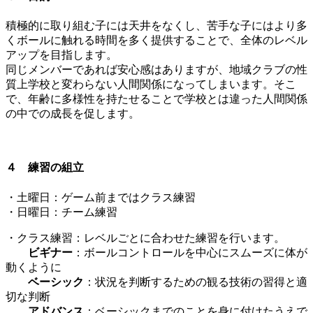
積極的に取り組む子には天井をなくし、苦手な子にはより多
くボールに触れる時間を多く提供することで、全体のレベル
アップを目指します。
同じメンバーであれば安心感はありますが、地域クラブの性
質上学校と変わらない人間関係になってしまいます。そこ
で、年齢に多様性を持たせることで学校とは違った人間関係
の中での成長を促します。
４ 練習の組立
・土曜日：ゲーム前まではクラス練習
・日曜日：チーム練習
​・クラス練習：レベルごとに合わせた練習を行います。
ビギナー
：ボールコントロールを中心にスムーズに体が
動くように
ベーシック
：状況を判断するための観る技術の習得と適
切な判断
アドバンス
：ベーシックまでのことを身に付けたうえで