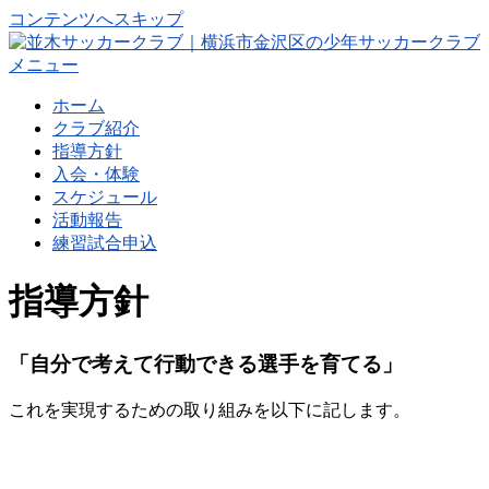
コンテンツへスキップ
メニュー
ホーム
クラブ紹介
指導方針
入会・体験
スケジュール
活動報告
練習試合申込
指導方針
「自分で考えて行動できる選手を育てる」
これを実現するための取り組みを以下に記します。