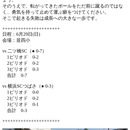
そのうえで、転がってきたボールをただ前に蹴るのではな
く、勇気を持って止めて運ぶ癖をつけてください。
そこで起きる失敗は成長への大きな一歩です。
++++++++++++++++++++++
日程：6月29日(日)
会場：並四小
vs 二ツ橋SC（● 0-7）
1ピリオド 0-2
2ピリオド 0-2
3ピリオド 0-3
合計 0-7
vs 横浜SCつばさ（● 0-3）
1ピリオド 0-0
2ピリオド 0-2
3ピリオド 0-1
合計 0-3
++++++++++++++++++++++